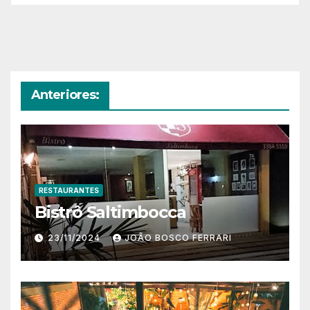
Anteriores:
RESTAURANTES
Bistrô Saltimbocca
23/11/2024
JOÃO BOSCO FERRARI