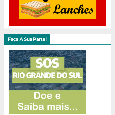
Faça A Sua Parte!