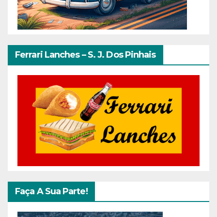
Ferrari Lanches – S. J. Dos Pinhais
Faça A Sua Parte!