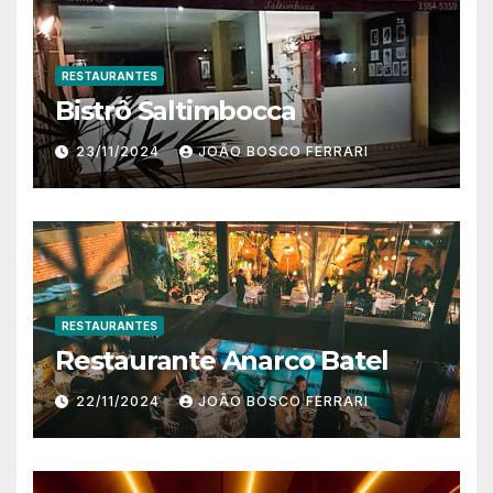
RESTAURANTES
Bistrô Saltimbocca
23/11/2024
JOÃO BOSCO FERRARI
RESTAURANTES
Restaurante Anarco Batel
22/11/2024
JOÃO BOSCO FERRARI