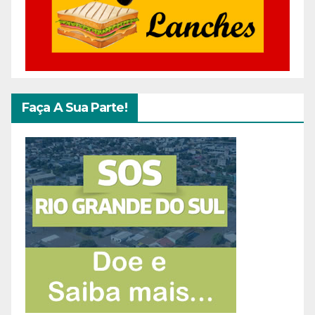
Faça A Sua Parte!