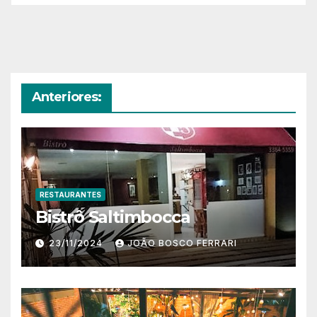
Anteriores:
RESTAURANTES
Bistrô Saltimbocca
23/11/2024
JOÃO BOSCO FERRARI