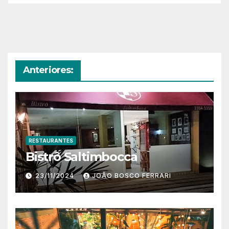
Anteriores:
RESTAURANTES
Bistrô Saltimbocca
23/11/2024
JOÃO BOSCO FERRARI