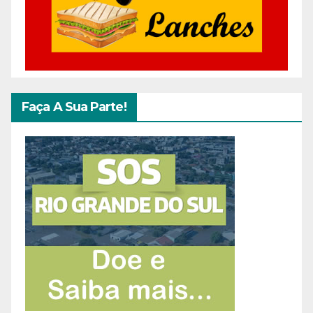
Faça A Sua Parte!