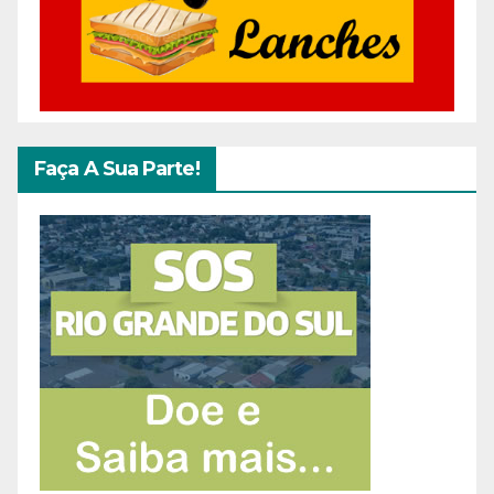
Faça A Sua Parte!