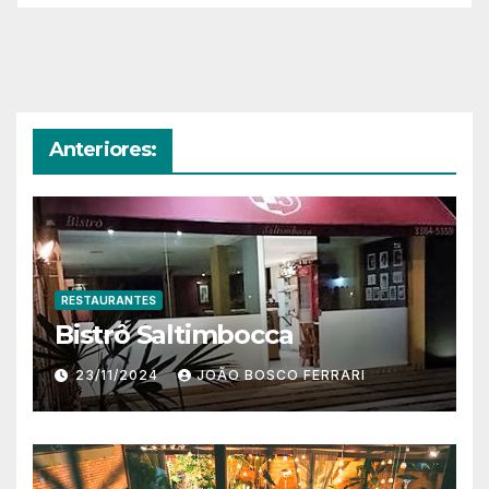
Anteriores:
RESTAURANTES
Bistrô Saltimbocca
23/11/2024
JOÃO BOSCO FERRARI