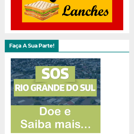
Faça A Sua Parte!