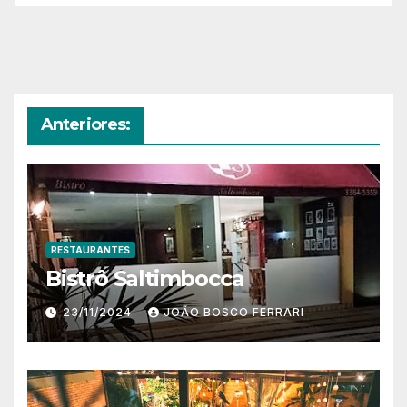
Anteriores:
RESTAURANTES
Bistrô Saltimbocca
23/11/2024
JOÃO BOSCO FERRARI