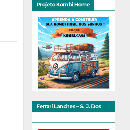
Projeto Kombi Home
Ferrari Lanches – S. J. Dos
Pinhais