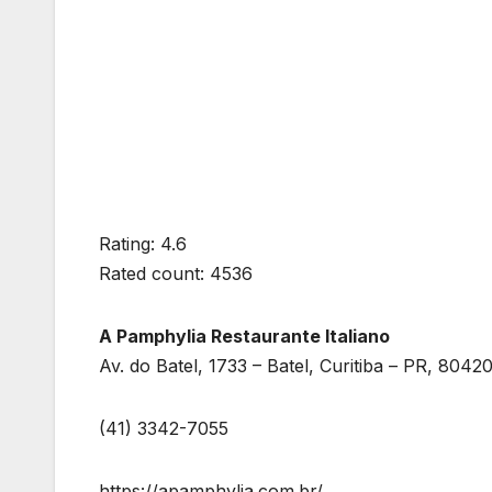
Rating: 4.6
Rated count: 4536
A Pamphylia Restaurante Italiano
Av. do Batel, 1733 – Batel, Curitiba – PR, 8042
(41) 3342-7055
https://apamphylia.com.br/