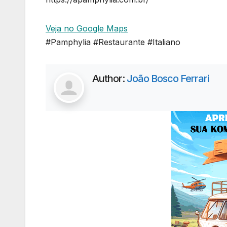
Veja no Google Maps
#Pamphylia #Restaurante #Italiano
Author:
João Bosco Ferrari