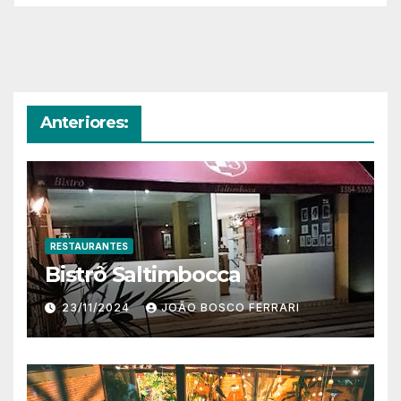
Anteriores:
RESTAURANTES
Bistrô Saltimbocca
23/11/2024
JOÃO BOSCO FERRARI