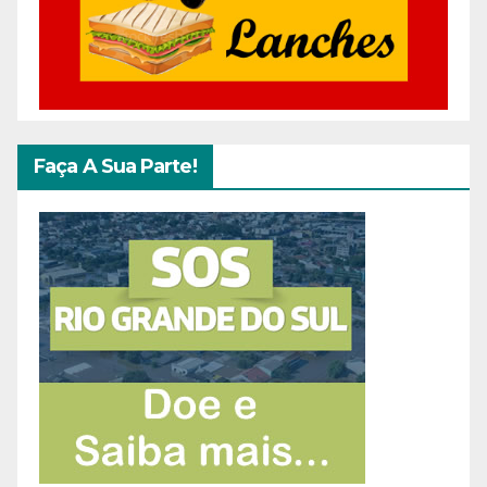
Faça A Sua Parte!