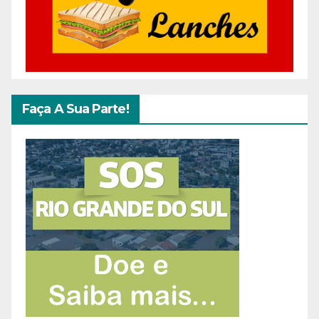
Faça A Sua Parte!