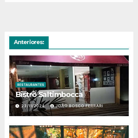
Anteriores:
RESTAURANTES
Bistrô Saltimbocca
23/11/2024
JOÃO BOSCO FERRARI