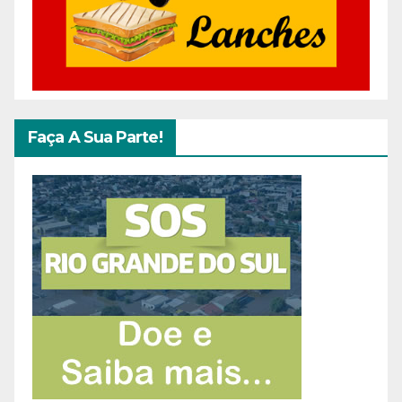
Faça A Sua Parte!