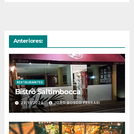
Anteriores:
RESTAURANTES
Bistrô Saltimbocca
23/11/2024
JOÃO BOSCO FERRARI