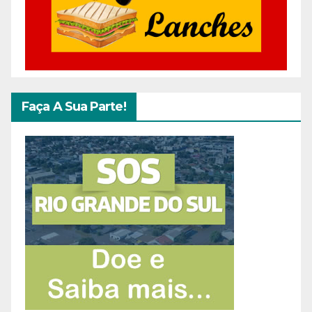
Faça A Sua Parte!