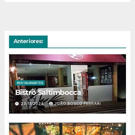
Anteriores:
RESTAURANTES
Bistrô Saltimbocca
23/11/2024
JOÃO BOSCO FERRARI