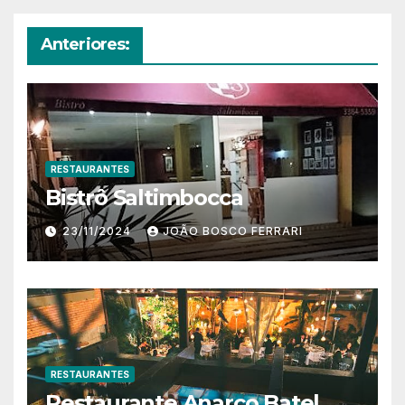
Anteriores:
RESTAURANTES
Bistrô Saltimbocca
23/11/2024
JOÃO BOSCO FERRARI
RESTAURANTES
Restaurante Anarco Batel