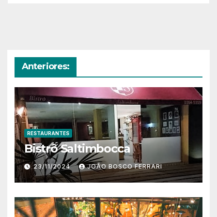
Anteriores:
RESTAURANTES
Bistrô Saltimbocca
23/11/2024
JOÃO BOSCO FERRARI