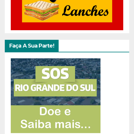
Faça A Sua Parte!