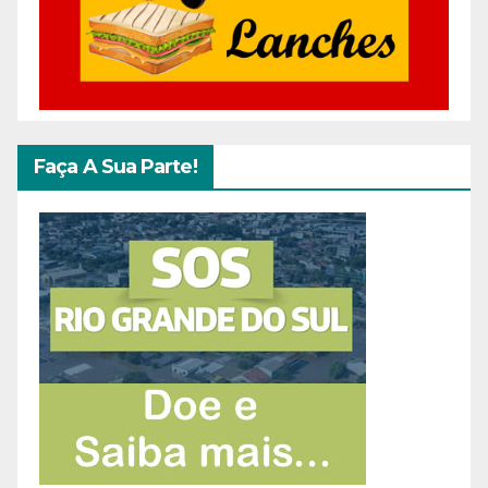
Faça A Sua Parte!