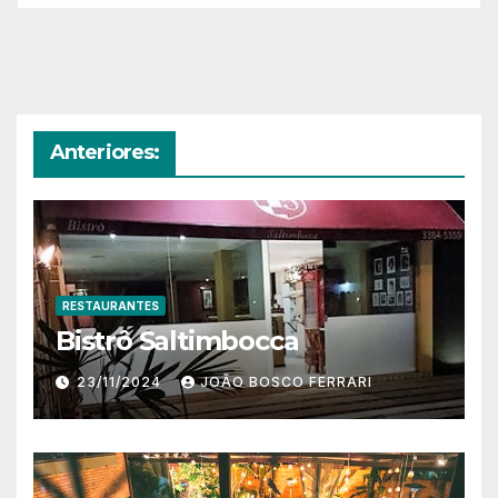
Anteriores:
RESTAURANTES
Bistrô Saltimbocca
23/11/2024
JOÃO BOSCO FERRARI