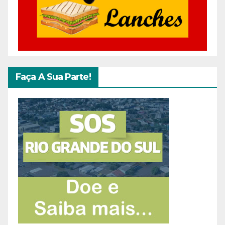
Faça A Sua Parte!