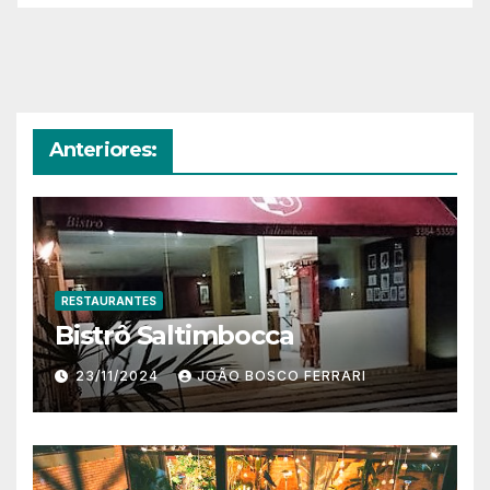
Anteriores:
RESTAURANTES
Bistrô Saltimbocca
23/11/2024
JOÃO BOSCO FERRARI