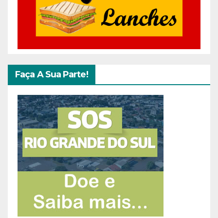
Faça A Sua Parte!