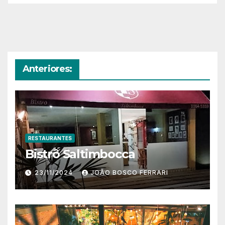
Anteriores:
RESTAURANTES
Bistrô Saltimbocca
23/11/2024
JOÃO BOSCO FERRARI