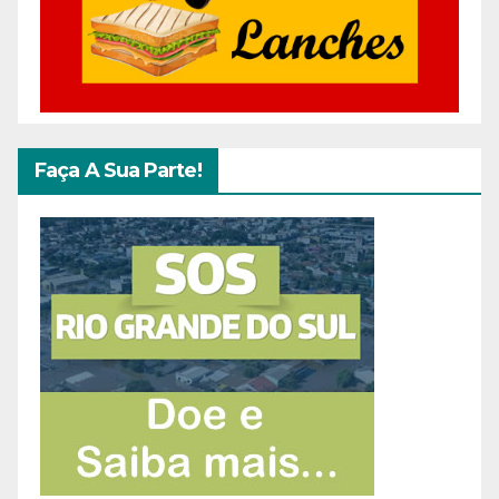
Faça A Sua Parte!