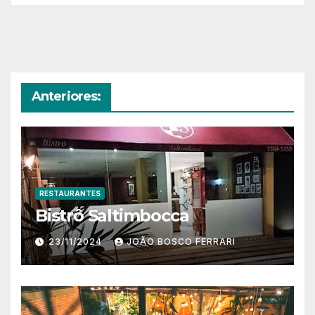
Anteriores:
RESTAURANTES
Bistrô Saltimbocca
23/11/2024
JOÃO BOSCO FERRARI