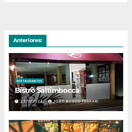
Anteriores:
RESTAURANTES
Bistrô Saltimbocca
23/11/2024
JOÃO BOSCO FERRARI