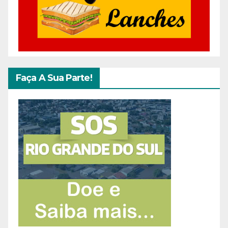
Faça A Sua Parte!