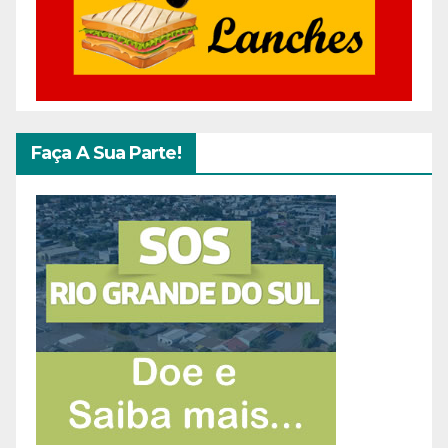
Faça A Sua Parte!