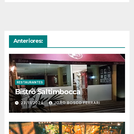
Anteriores:
RESTAURANTES
Bistrô Saltimbocca
23/11/2024
JOÃO BOSCO FERRARI