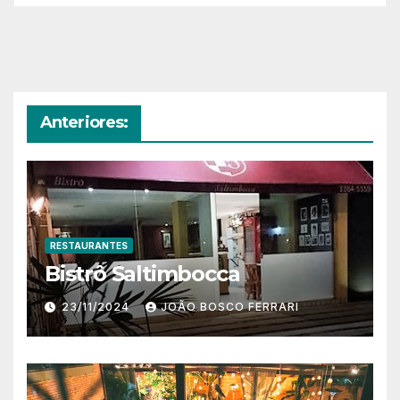
Anteriores:
RESTAURANTES
Bistrô Saltimbocca
23/11/2024
JOÃO BOSCO FERRARI