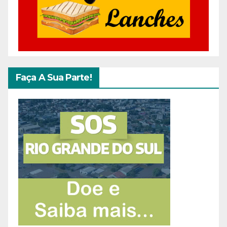
Faça A Sua Parte!