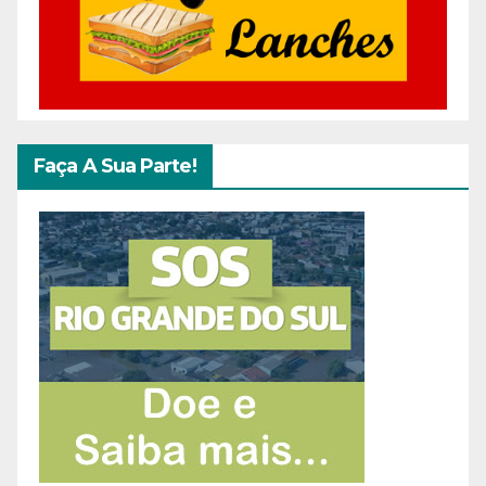
Faça A Sua Parte!