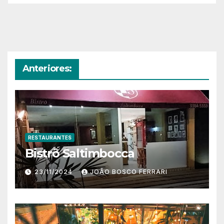
Anteriores:
RESTAURANTES
Bistrô Saltimbocca
23/11/2024
JOÃO BOSCO FERRARI