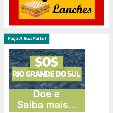
Faça A Sua Parte!