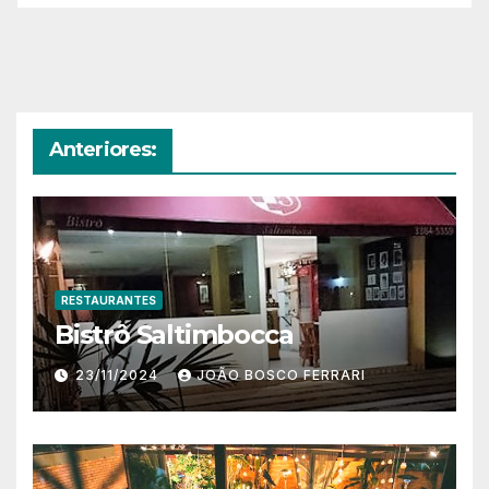
Anteriores:
RESTAURANTES
Bistrô Saltimbocca
23/11/2024
JOÃO BOSCO FERRARI