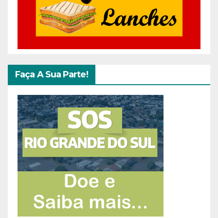
Faça A Sua Parte!