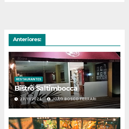
Anteriores:
RESTAURANTES
Bistrô Saltimbocca
23/11/2024
JOÃO BOSCO FERRARI