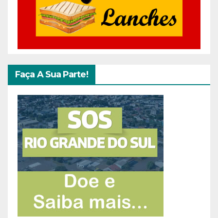
Faça A Sua Parte!