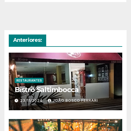
Anteriores:
RESTAURANTES
Bistrô Saltimbocca
23/11/2024
JOÃO BOSCO FERRARI