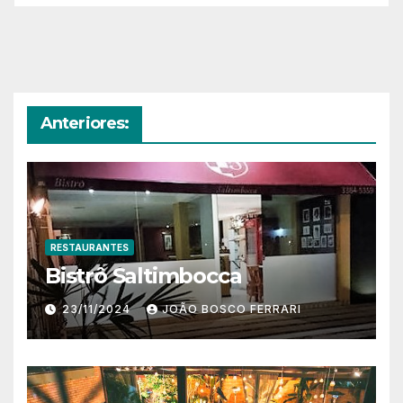
Anteriores:
RESTAURANTES
Bistrô Saltimbocca
23/11/2024
JOÃO BOSCO FERRARI