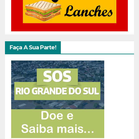
Faça A Sua Parte!