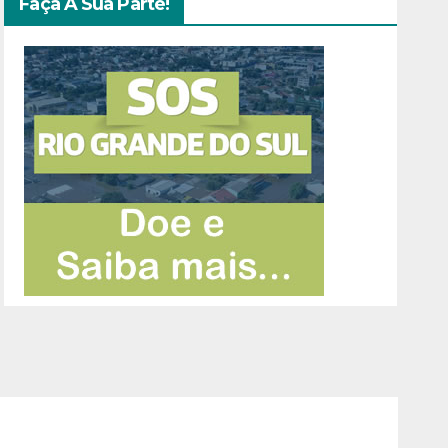
Faça A Sua Parte!