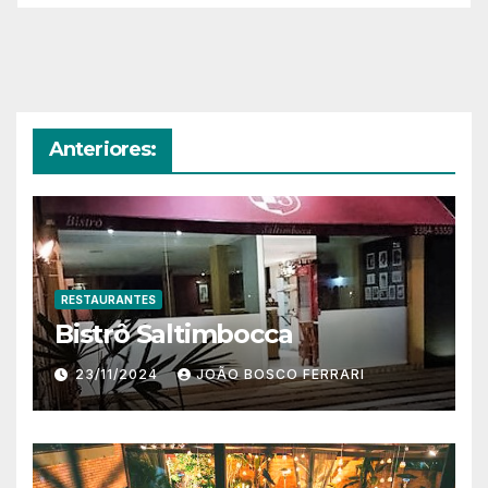
Anteriores:
RESTAURANTES
Bistrô Saltimbocca
23/11/2024
JOÃO BOSCO FERRARI