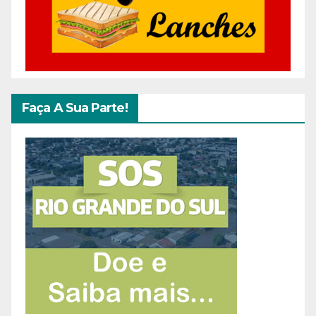
Faça A Sua Parte!