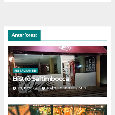
Anteriores:
RESTAURANTES
Bistrô Saltimbocca
23/11/2024
JOÃO BOSCO FERRARI