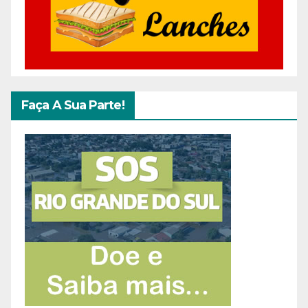
Faça A Sua Parte!