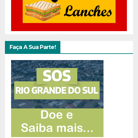
Faça A Sua Parte!