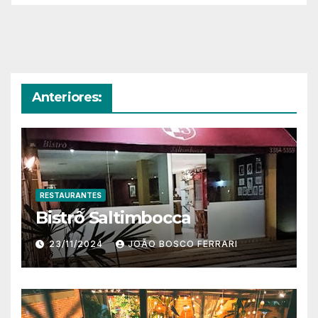
Anteriores:
RESTAURANTES
Bistrô Saltimbocca
23/11/2024
JOÃO BOSCO FERRARI