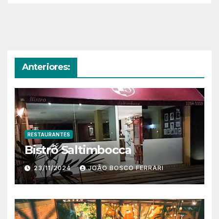
Anteriores:
RESTAURANTES
Bistrô Saltimbocca
23/11/2024
JOÃO BOSCO FERRARI