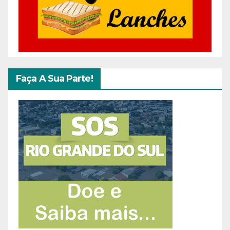
Faça A Sua Parte!