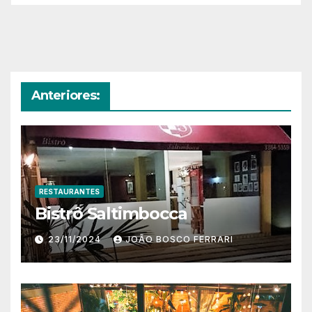
Anteriores:
RESTAURANTES
Bistrô Saltimbocca
23/11/2024
JOÃO BOSCO FERRARI