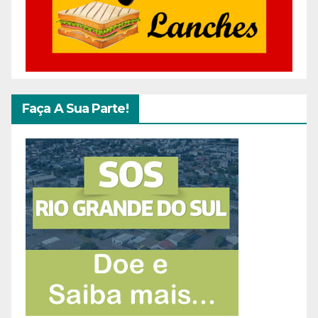
Faça A Sua Parte!