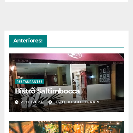
Anteriores:
RESTAURANTES
Bistrô Saltimbocca
23/11/2024
JOÃO BOSCO FERRARI