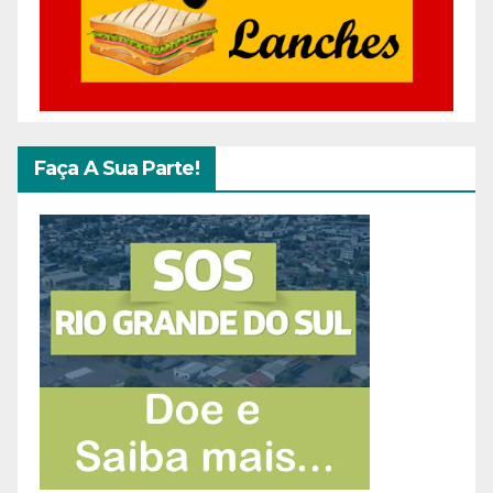
Faça A Sua Parte!