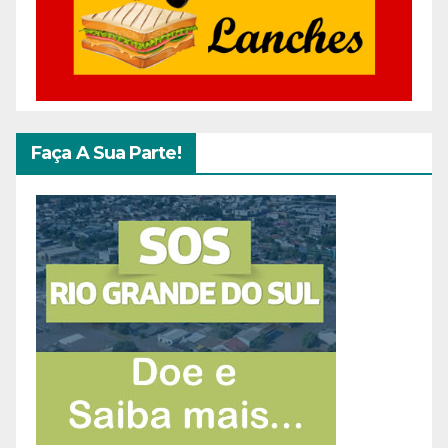
Faça A Sua Parte!