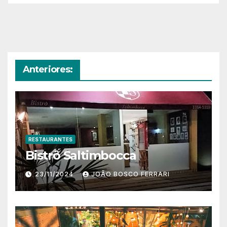
Anteriores:
RESTAURANTES
Bistrô Saltimbocca
23/11/2024
JOÃO BOSCO FERRARI