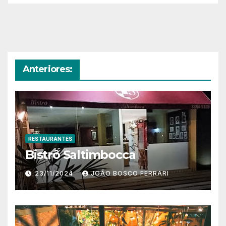
Anteriores:
RESTAURANTES
Bistrô Saltimbocca
23/11/2024
JOÃO BOSCO FERRARI