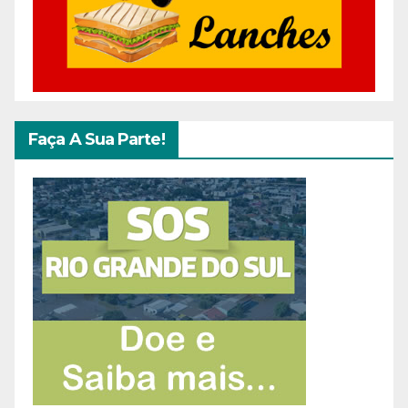
Faça A Sua Parte!